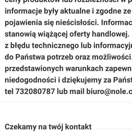
informacje były aktualne i zgodne 
pojawienia się nieścisłości. Informa
stanowią wiążącej oferty handlowej.
z błędu technicznego lub informacy
do Państwa potrzeb oraz możliwości
przedstawionych warunkach zapewni
niedogodności i dziękujemy za Pań
tel 732080787 lub mail biuro@nole.c
Czekamy na twój kontakt