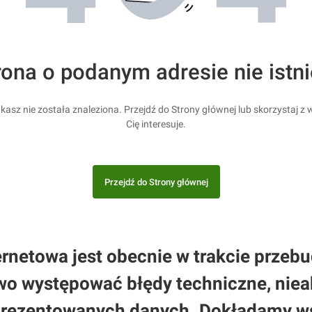
rona o podanym adresie nie istni
kasz nie została znaleziona. Przejdź do Strony głównej lub skorzystaj z w
Cię interesuje.
Przejdź do Strony głównej
rnetowa jest obecnie w trakcie przebud
 występować błędy techniczne, nieak
prezentowanych danych. Dokładamy wsz