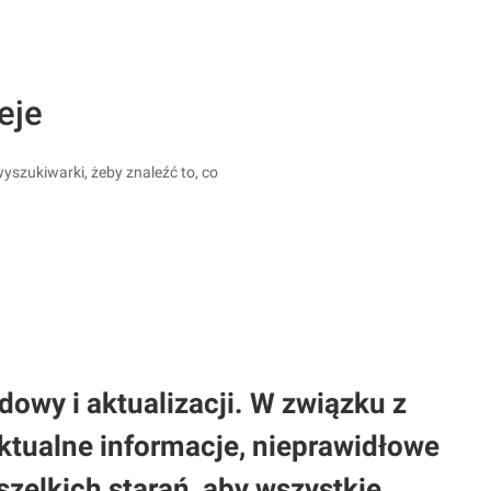
eje
yszukiwarki, żeby znaleźć to, co
owy i aktualizacji. W związku z
tualne informacje, nieprawidłowe
elkich starań, aby wszystkie