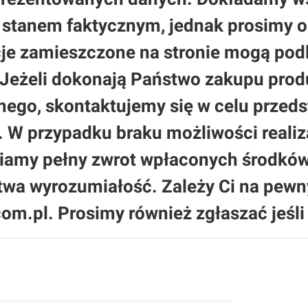
ze stanem faktycznym, jednak prosimy
cje zamieszczone na stronie mogą podle
 Jeżeli dokonają Państwo zakupu produ
jnego, skontaktujemy się w celu przed
. W przypadku braku możliwości realiz
amy pełny zwrot wpłaconych środków.
stwa wyrozumiałość. Zależy Ci na pew
om.pl. Prosimy również zgłaszać jeśli 