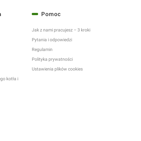
a
Pomoc
Jak z nami pracujesz – 3 kroki
Pytania i odpowiedzi
a
Regulamin
Polityka prywatności
Ustawienia plików cookies
o kotła i