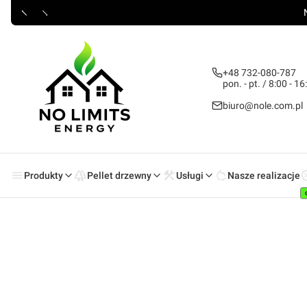
+48 732-080-787
pon. - pt. / 8:00 - 16
biuro@nole.com.pl
Produkty
Pellet drzewny
Usługi
Nasze realizacje