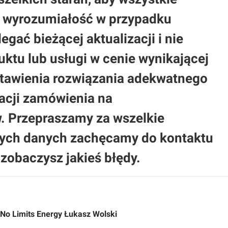
 o wyrozumiałość w przypadku
gać bieżącej aktualizacji i nie
ktu lub usługi w cenie wynikającej
stawienia rozwiązania adekwatnego
acji zamówienia na
 Przepraszamy za wszelkie
nych danych zachęcamy do kontaktu
zobaczysz jakieś błędy.
No Limits Energy Łukasz Wolski