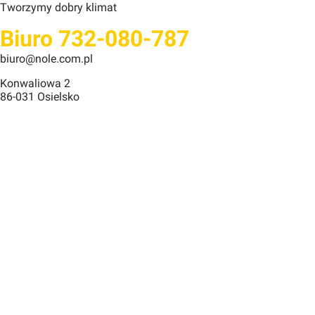
Tworzymy dobry klimat
Biuro 732-080-787
biuro@nole.com.pl
Konwaliowa 2
86-031 Osielsko