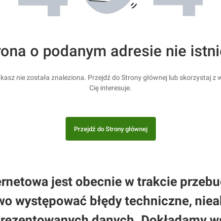
rona o podanym adresie nie istni
kasz nie została znaleziona. Przejdź do Strony głównej lub skorzystaj z w
Cię interesuje.
Przejdź do Strony głównej
rnetowa jest obecnie w trakcie przebud
 występować błędy techniczne, nieak
prezentowanych danych. Dokładamy wsz