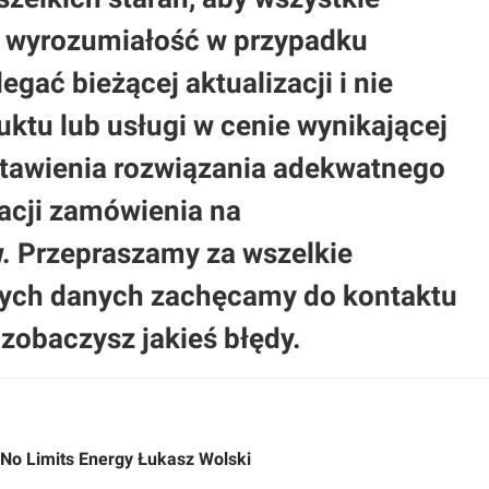
 o wyrozumiałość w przypadku
gać bieżącej aktualizacji i nie
ktu lub usługi w cenie wynikającej
stawienia rozwiązania adekwatnego
acji zamówienia na
 Przepraszamy za wszelkie
nych danych zachęcamy do kontaktu
zobaczysz jakieś błędy.
No Limits Energy Łukasz Wolski