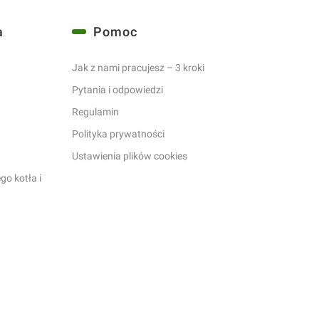
a
Pomoc
Jak z nami pracujesz – 3 kroki
Pytania i odpowiedzi
a
Regulamin
Polityka prywatności
Ustawienia plików cookies
o kotła i