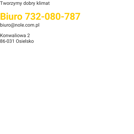
Tworzymy dobry klimat
Biuro 732-080-787
biuro@nole.com.pl
Konwaliowa 2
86-031 Osielsko