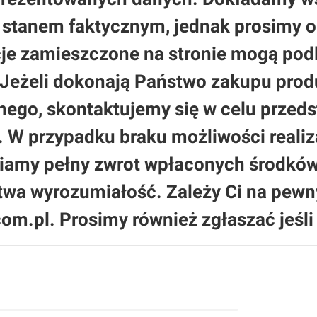
ze stanem faktycznym, jednak prosimy
cje zamieszczone na stronie mogą podle
 Jeżeli dokonają Państwo zakupu produ
jnego, skontaktujemy się w celu przed
. W przypadku braku możliwości realiz
amy pełny zwrot wpłaconych środków.
stwa wyrozumiałość. Zależy Ci na pew
om.pl. Prosimy również zgłaszać jeśli 