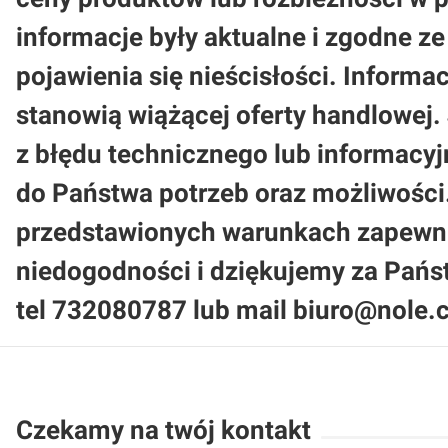
informacje były aktualne i zgodne 
pojawienia się nieścisłości. Informa
stanowią wiążącej oferty handlowej.
z błędu technicznego lub informacy
do Państwa potrzeb oraz możliwości
przedstawionych warunkach zapewni
niedogodności i dziękujemy za Pań
tel 732080787 lub mail biuro@nole.c
Czekamy na twój kontakt