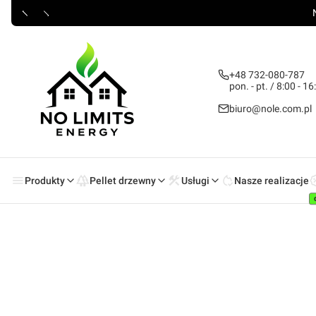
+48 732-080-787
pon. - pt. / 8:00 - 16
biuro@nole.com.pl
Produkty
Pellet drzewny
Usługi
Nasze realizacje