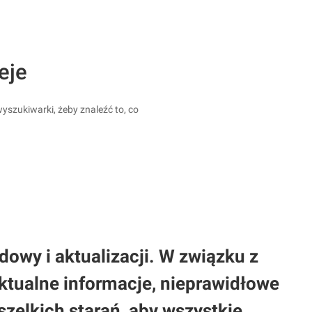
eje
yszukiwarki, żeby znaleźć to, co
owy i aktualizacji. W związku z
tualne informacje, nieprawidłowe
elkich starań, aby wszystkie