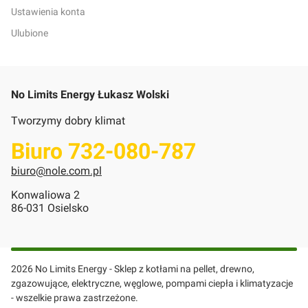
Ustawienia konta
Ulubione
No Limits Energy Łukasz Wolski
Tworzymy dobry klimat
Biuro 732-080-787
biuro@nole.com.pl
Konwaliowa 2
86-031 Osielsko
2026 No Limits Energy - Sklep z kotłami na pellet, drewno,
zgazowujące, elektryczne, węglowe, pompami ciepła i klimatyzacje
- wszelkie prawa zastrzeżone.