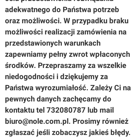
adekwatnego do Państwa potrzeb
oraz możliwości. W przypadku braku
możliwości realizacji zamówienia na
przedstawionych warunkach
zapewniamy pełny zwrot wpłaconych
środków. Przepraszamy za wszelkie
niedogodności i dziękujemy za
Państwa wyrozumiałość. Zależy Ci na
pewnych danych zachęcamy do
kontaktu tel 732080787 lub mail
biuro@nole.com.pl. Prosimy również
zgłaszać jeśli zobaczysz jakieś błędy.