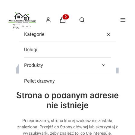
Produkty w koszyku: 0. Zobacz szcze
Otwórz wyszukiwarkę
Kategorie
Usługi
Produkty
Pellet drzewny
Strona o podanym adresie
nie istnieje
Przepraszamy, strona której szukasz nie została
znaleziona. Przejdź do Strony głównej lub skorzystaj z
wyszukiwarki, żeby znaleźć to, co Cię interesuje.