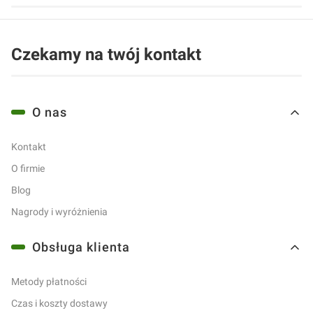
Czekamy na twój kontakt
Linki w stopce
O nas
Kontakt
O firmie
Blog
Nagrody i wyróżnienia
Obsługa klienta
Metody płatności
Czas i koszty dostawy