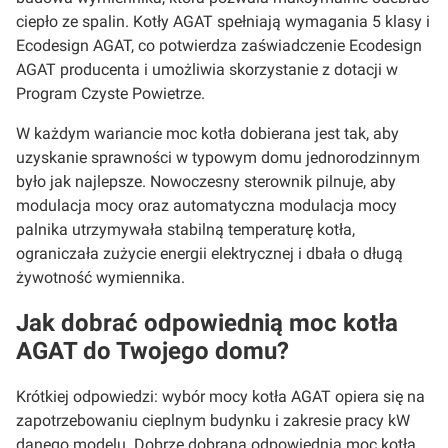
ciepło ze spalin. Kotły AGAT spełniają wymagania 5 klasy i
Ecodesign AGAT, co potwierdza zaświadczenie Ecodesign
AGAT producenta i umożliwia skorzystanie z dotacji w
Program Czyste Powietrze.
W każdym wariancie moc kotła dobierana jest tak, aby
uzyskanie sprawności w typowym domu jednorodzinnym
było jak najlepsze. Nowoczesny sterownik pilnuje, aby
modulacja mocy oraz automatyczna modulacja mocy
palnika utrzymywała stabilną temperaturę kotła,
ograniczała zużycie energii elektrycznej i dbała o długą
żywotność wymiennika.
Jak dobrać odpowiednią moc kotła
AGAT do Twojego domu?
Krótkiej odpowiedzi: wybór mocy kotła AGAT opiera się na
zapotrzebowaniu cieplnym budynku i zakresie pracy kW
danego modelu. Dobrze dobrana odpowiednia moc kotła