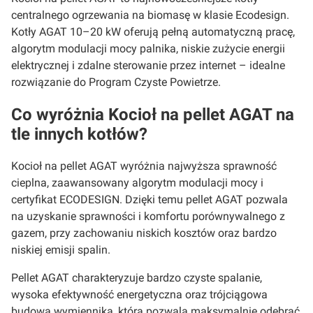
centralnego ogrzewania na biomasę w klasie Ecodesign.
Kotły AGAT 10–20 kW oferują pełną automatyczną pracę,
algorytm modulacji mocy palnika, niskie zużycie energii
elektrycznej i zdalne sterowanie przez internet – idealne
rozwiązanie do Program Czyste Powietrze.
Co wyróżnia Kocioł na pellet AGAT na
tle innych kotłów?
Kocioł na pellet AGAT wyróżnia najwyższa sprawność
cieplna, zaawansowany algorytm modulacji mocy i
certyfikat ECODESIGN. Dzięki temu pellet AGAT pozwala
na uzyskanie sprawności i komfortu porównywalnego z
gazem, przy zachowaniu niskich kosztów oraz bardzo
niskiej emisji spalin.
Pellet AGAT charakteryzuje bardzo czyste spalanie,
wysoka efektywność energetyczna oraz trójciągowa
budowa wymiennika, która pozwala maksymalnie odebrać