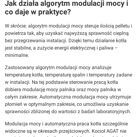
Jak działa algorytm modulacji mocy i
co daje w praktyce?
W skrócie: algorytm modulacji mocy steruje ilością pelletu i
powietrza tak, aby uzyskać najwyższą sprawność cieplną
bez przegrzewania instalacji. Dzięki temu działanie kotła
jest stabilne, a zużycie energii elektrycznej i paliwa –
minimalne.
Zastosowany algorytm modulacji mocy analizuje
temperaturę kotła, temperaturę spalin i temperatury zadane
w instalacji. Na tej podstawie sterowanie pracą kotła
dobiera modulację mocy palnika oraz mocy palnika w
całym zakresie. Automatyczna modulacja mocy utrzymuje
płomień w optymalnym zakresie, co umożliwia uzyskanie
sprawności zbliżonej do wartości z badań laboratoryjnych.
Modulacja mocy i automatyczna praca kotła szczególnie
widoczne są w okresach przejściowych. Kocioł AGAT nie