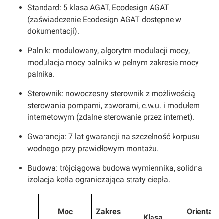
Standard: 5 klasa AGAT, Ecodesign AGAT
(zaświadczenie Ecodesign AGAT dostępne w
dokumentacji).
Palnik: modulowany, algorytm modulacji mocy,
modulacja mocy palnika w pełnym zakresie mocy
palnika.
Sterownik: nowoczesny sterownik z możliwością
sterowania pompami, zaworami, c.w.u. i modułem
internetowym (zdalne sterowanie przez internet).
Gwarancja: 7 lat gwarancji na szczelność korpusu
wodnego przy prawidłowym montażu.
Budowa: trójciągowa budowa wymiennika, solidna
izolacja kotła ograniczająca straty ciepła.
Moc
Zakres
Orientac
Klasa