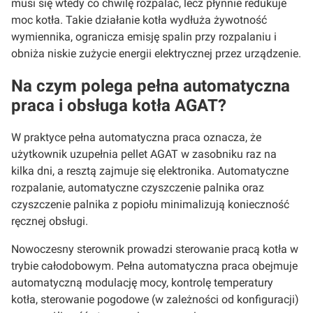
musi się wtedy co chwilę rozpalać, lecz płynnie redukuje
moc kotła. Takie działanie kotła wydłuża żywotność
wymiennika, ogranicza emisję spalin przy rozpalaniu i
obniża niskie zużycie energii elektrycznej przez urządzenie.
Na czym polega pełna automatyczna
praca i obsługa kotła AGAT?
W praktyce pełna automatyczna praca oznacza, że
użytkownik uzupełnia pellet AGAT w zasobniku raz na
kilka dni, a resztą zajmuje się elektronika. Automatyczne
rozpalanie, automatyczne czyszczenie palnika oraz
czyszczenie palnika z popiołu minimalizują konieczność
ręcznej obsługi.
Nowoczesny sterownik prowadzi sterowanie pracą kotła w
trybie całodobowym. Pełna automatyczna praca obejmuje
automatyczną modulację mocy, kontrolę temperatury
kotła, sterowanie pogodowe (w zależności od konfiguracji)