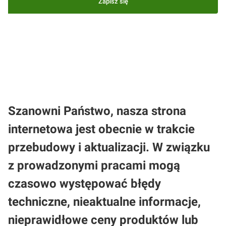
Zapisz się
Zapisując się, akceptujesz nasz
Regulamin
(w zakresie dotyczącym
Newslettera). Przetwarzanie danych odbywa się zgodnie z
Polityką
prywatności
.
Szanowni Państwo, nasza strona
internetowa jest obecnie w trakcie
przebudowy i aktualizacji. W związku
z prowadzonymi pracami mogą
czasowo występować błędy
techniczne, nieaktualne informacje,
nieprawidłowe ceny produktów lub