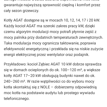
gwarantuje najwyższą sprawność cieplną i komfort przez
cały sezon grzewczy.
Kotły AGAT dostępne są w mocach 10, 12, 14, 17 i 20 kW.
Każdy kocioł AGAT ma szeroki zakres pracy kW, dzięki
czemu algorytm modulacji mocy potrafi płynnie zejść z
mocy palnika przy dodatnich temperaturach zewnętrznych.
Taka modulacja mocy ogranicza taktowanie, poprawia
efektywność energetyczną i przekłada się na niskie zużycie
energii elektrycznej przez wentylator oraz podajnik.
Przykładowo: kocioł Zębiec AGAT 10 kW dobrze sprawdza
się w domach ocieplonych do ok. 100–120 m², a większe
kotły AGAT 17–20 kW obsługują budynki nawet do ok.
240–260 m². W razie wątpliwości co do wyboru mocy
kotła skontaktuj się z NOLE – dobierzemy odpowiednią
moc kotła na podstawie audytu lub prostego wywiadu
telefonicznego.