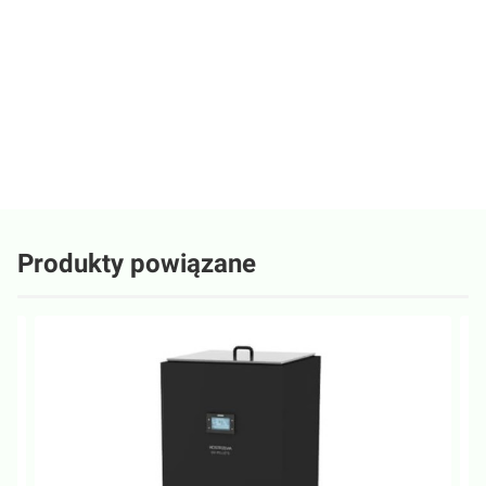
Oceń i opisz
0.00
Liczba ocen: 0
Wyświetlane są wszystkie recenzje (pozytywne i negatywne). Nie
weryfikujemy, czy pochodzą one od klientów, którzy zakupili produkt.
Produkty powiązane