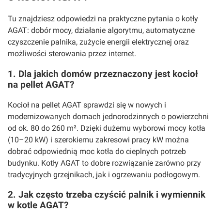
Tu znajdziesz odpowiedzi na praktyczne pytania o kotły
AGAT: dobór mocy, działanie algorytmu, automatyczne
czyszczenie palnika, zużycie energii elektrycznej oraz
możliwości sterowania przez internet.
1. Dla jakich domów przeznaczony jest kocioł
na pellet AGAT?
Kocioł na pellet AGAT sprawdzi się w nowych i
modernizowanych domach jednorodzinnych o powierzchni
od ok. 80 do 260 m². Dzięki dużemu wyborowi mocy kotła
(10–20 kW) i szerokiemu zakresowi pracy kW można
dobrać odpowiednią moc kotła do cieplnych potrzeb
budynku. Kotły AGAT to dobre rozwiązanie zarówno przy
tradycyjnych grzejnikach, jak i ogrzewaniu podłogowym.
2. Jak często trzeba czyścić palnik i wymiennik
w kotle AGAT?