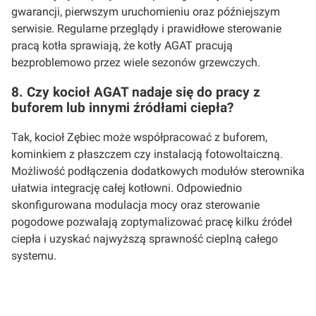
gwarancji, pierwszym uruchomieniu oraz późniejszym
serwisie. Regularne przeglądy i prawidłowe sterowanie
pracą kotła sprawiają, że kotły AGAT pracują
bezproblemowo przez wiele sezonów grzewczych.
8. Czy kocioł AGAT nadaje się do pracy z
buforem lub innymi źródłami ciepła?
Tak, kocioł Zębiec może współpracować z buforem,
kominkiem z płaszczem czy instalacją fotowoltaiczną.
Możliwość podłączenia dodatkowych modułów sterownika
ułatwia integrację całej kotłowni. Odpowiednio
skonfigurowana modulacja mocy oraz sterowanie
pogodowe pozwalają zoptymalizować pracę kilku źródeł
ciepła i uzyskać najwyższą sprawność cieplną całego
systemu.