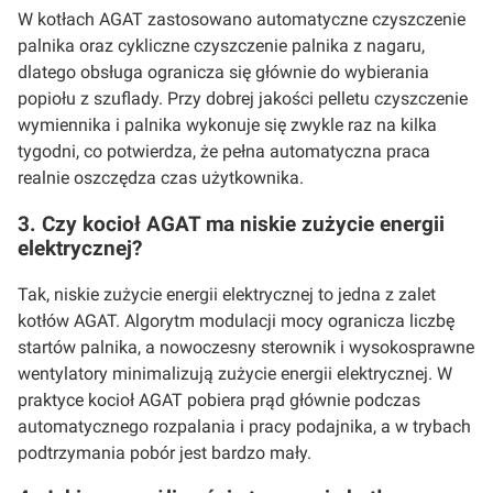
W kotłach AGAT zastosowano automatyczne czyszczenie
palnika oraz cykliczne czyszczenie palnika z nagaru,
dlatego obsługa ogranicza się głównie do wybierania
popiołu z szuflady. Przy dobrej jakości pelletu czyszczenie
wymiennika i palnika wykonuje się zwykle raz na kilka
tygodni, co potwierdza, że pełna automatyczna praca
realnie oszczędza czas użytkownika.
3. Czy kocioł AGAT ma niskie zużycie energii
elektrycznej?
Tak, niskie zużycie energii elektrycznej to jedna z zalet
kotłów AGAT. Algorytm modulacji mocy ogranicza liczbę
startów palnika, a nowoczesny sterownik i wysokosprawne
wentylatory minimalizują zużycie energii elektrycznej. W
praktyce kocioł AGAT pobiera prąd głównie podczas
automatycznego rozpalania i pracy podajnika, a w trybach
podtrzymania pobór jest bardzo mały.