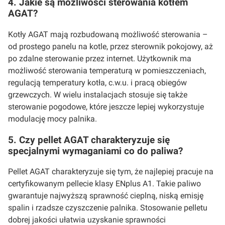
4. Jakie są możliwości sterowania kotłem
AGAT?
Kotły AGAT mają rozbudowaną możliwość sterowania –
od prostego panelu na kotle, przez sterownik pokojowy, aż
po zdalne sterowanie przez internet. Użytkownik ma
możliwość sterowania temperaturą w pomieszczeniach,
regulacją temperatury kotła, c.w.u. i pracą obiegów
grzewczych. W wielu instalacjach stosuje się także
sterowanie pogodowe, które jeszcze lepiej wykorzystuje
modulację mocy palnika.
5. Czy pellet AGAT charakteryzuje się
specjalnymi wymaganiami co do paliwa?
Pellet AGAT charakteryzuje się tym, że najlepiej pracuje na
certyfikowanym pellecie klasy ENplus A1. Takie paliwo
gwarantuje najwyższą sprawność cieplną, niską emisję
spalin i rzadsze czyszczenie palnika. Stosowanie pelletu
dobrej jakości ułatwia uzyskanie sprawności