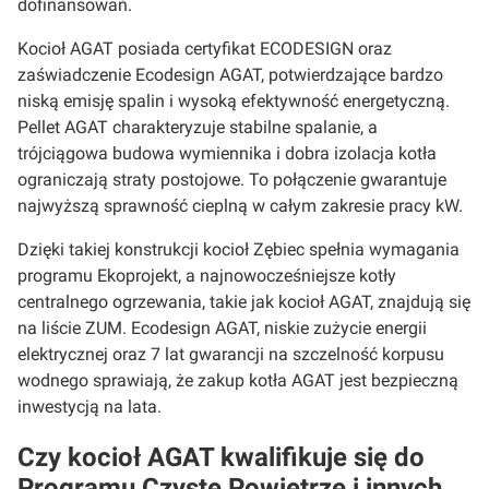
dofinansowań.
Kocioł AGAT posiada certyfikat ECODESIGN oraz
zaświadczenie Ecodesign AGAT, potwierdzające bardzo
niską emisję spalin i wysoką efektywność energetyczną.
Pellet AGAT charakteryzuje stabilne spalanie, a
trójciągowa budowa wymiennika i dobra izolacja kotła
ograniczają straty postojowe. To połączenie gwarantuje
najwyższą sprawność cieplną w całym zakresie pracy kW.
Dzięki takiej konstrukcji kocioł Zębiec spełnia wymagania
programu Ekoprojekt, a najnowocześniejsze kotły
centralnego ogrzewania, takie jak kocioł AGAT, znajdują się
na liście ZUM. Ecodesign AGAT, niskie zużycie energii
elektrycznej oraz 7 lat gwarancji na szczelność korpusu
wodnego sprawiają, że zakup kotła AGAT jest bezpieczną
inwestycją na lata.
Czy kocioł AGAT kwalifikuje się do
Programu Czyste Powietrze i innych