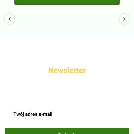
Newsletter
Podaj swój adres e-mail, jeżeli chcesz otrzymywać informacje o
nowościach i promocjach.