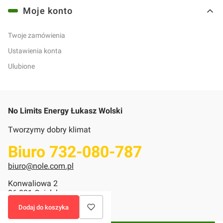
Moje konto
Twoje zamówienia
Ustawienia konta
Ulubione
No Limits Energy Łukasz Wolski
Tworzymy dobry klimat
Biuro 732-080-787
biuro@nole.com.pl
Konwaliowa 2
86-031 Osielsko
Dodaj do koszyka