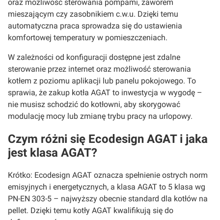
oraz możliwość sterowania pompami, zaworem
mieszającym czy zasobnikiem c.w.u. Dzięki temu
automatyczna praca sprowadza się do ustawienia
komfortowej temperatury w pomieszczeniach.
W zależności od konfiguracji dostępne jest zdalne
sterowanie przez internet oraz możliwość sterowania
kotłem z poziomu aplikacji lub panelu pokojowego. To
sprawia, że zakup kotła AGAT to inwestycja w wygodę –
nie musisz schodzić do kotłowni, aby skorygować
modulację mocy lub zmianę trybu pracy na urlopowy.
Czym różni się Ecodesign AGAT i jaka
jest klasa AGAT?
Krótko: Ecodesign AGAT oznacza spełnienie ostrych norm
emisyjnych i energetycznych, a klasa AGAT to 5 klasa wg
PN-EN 303-5 – najwyższy obecnie standard dla kotłów na
pellet. Dzięki temu kotły AGAT kwalifikują się do