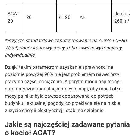
AGAT
do ok. 2
20
6–20
A+
20
260 m²
*Przyjęto standardowe zapotrzebowanie na ciepło 60–80
W/m²; dobór końcowy mocy kotła zawsze wykonujemy
indywidualnie.
Dzięki takim parametrom uzyskanie sprawności na
poziomie powyżej 90% nie jest problemem nawet przy
pracy na części obciążenia. Algorytm modulacji mocy i
automatyczna modulacja mocy pilnują, aby moc kotła i
mocy palnika była zawsze dopasowana do potrzeb
budynku i aktualnej pogody, co przekłada się na niskie
zużycie energii elektrycznej i stabilne działanie.
Jakie są najczęściej zadawane pytania
o kocioł AGAT?