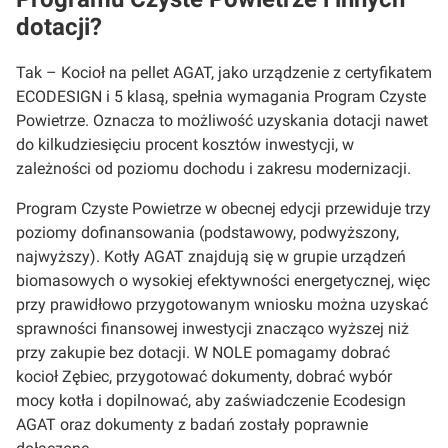
dotacji?
Tak – Kocioł na pellet AGAT, jako urządzenie z certyfikatem
ECODESIGN i 5 klasą, spełnia wymagania Program Czyste
Powietrze. Oznacza to możliwość uzyskania dotacji nawet
do kilkudziesięciu procent kosztów inwestycji, w
zależności od poziomu dochodu i zakresu modernizacji.
Program Czyste Powietrze w obecnej edycji przewiduje trzy
poziomy dofinansowania (podstawowy, podwyższony,
najwyższy). Kotły AGAT znajdują się w grupie urządzeń
biomasowych o wysokiej efektywności energetycznej, więc
przy prawidłowo przygotowanym wniosku można uzyskać
sprawności finansowej inwestycji znacząco wyższej niż
przy zakupie bez dotacji. W NOLE pomagamy dobrać
kocioł Zębiec, przygotować dokumenty, dobrać wybór
mocy kotła i dopilnować, aby zaświadczenie Ecodesign
AGAT oraz dokumenty z badań zostały poprawnie