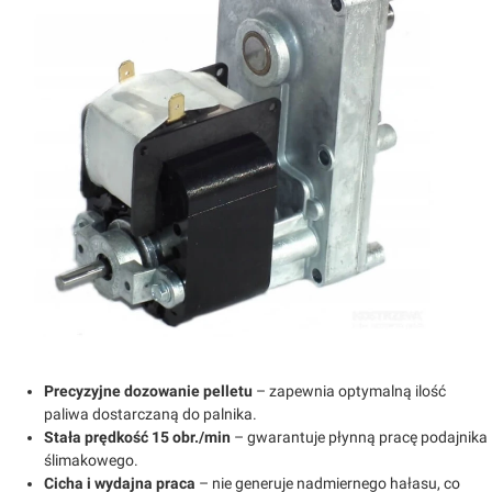
Precyzyjne dozowanie pelletu
– zapewnia optymalną ilość
paliwa dostarczaną do palnika.
Stała prędkość 15 obr./min
– gwarantuje płynną pracę podajnika
ślimakowego.
Cicha i wydajna praca
– nie generuje nadmiernego hałasu, co