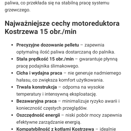
paliwa, co przekłada się na stabilną pracę systemu
grzewczego.
Najważniejsze cechy motoreduktora
Kostrzewa 15 obr./min
Precyzyjne dozowanie pelletu
– zapewnia
optymalną ilość paliwa dostarczaną do palnika.
Stała prędkość 15 obr./min
– gwarantuje płynną
pracę podajnika ślimakowego.
Cicha i wydajna praca
– nie generuje nadmiernego
hałasu, co zwiększa komfort użytkowania.
Trwała konstrukcja
– odporna na wysokie
temperatury i intensywną eksploatację.
Bezawaryjna praca
– minimalizuje ryzyko awarii i
konieczność częstych przeglądów.
Oszczędność energii
– niski pobór mocy zapewnia
efektywne zarządzanie energią.
Kompatybilność z kotłami Kostrzewa
– idealnie