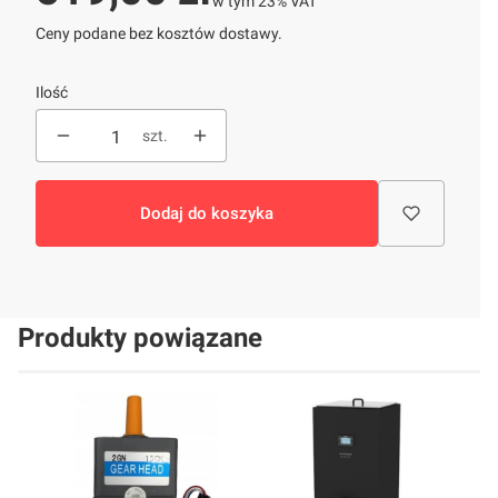
w tym
23%
VAT
Ceny podane bez kosztów dostawy.
Ilość
szt.
Dodaj do koszyka
Produkty powiązane