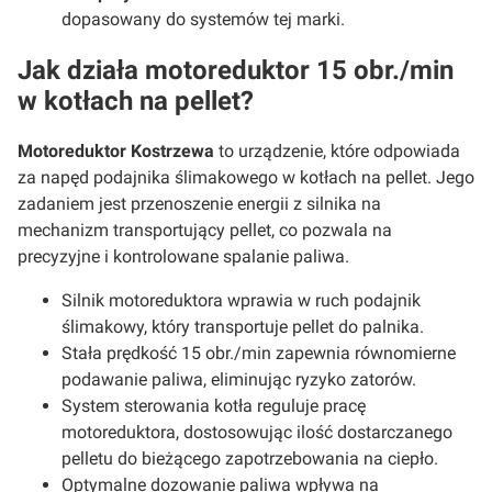
dopasowany do systemów tej marki.
Jak działa motoreduktor 15 obr./min
w kotłach na pellet?
Motoreduktor Kostrzewa
to urządzenie, które odpowiada
za napęd podajnika ślimakowego w kotłach na pellet. Jego
zadaniem jest przenoszenie energii z silnika na
mechanizm transportujący pellet, co pozwala na
precyzyjne i kontrolowane spalanie paliwa.
Silnik motoreduktora wprawia w ruch podajnik
ślimakowy, który transportuje pellet do palnika.
Stała prędkość 15 obr./min zapewnia równomierne
podawanie paliwa, eliminując ryzyko zatorów.
System sterowania kotła reguluje pracę
motoreduktora, dostosowując ilość dostarczanego
pelletu do bieżącego zapotrzebowania na ciepło.
Optymalne dozowanie paliwa wpływa na