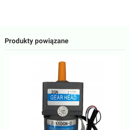
weryfikujemy, czy pochodzą one od klientów, którzy zakupili produkt.
Produkty powiązane