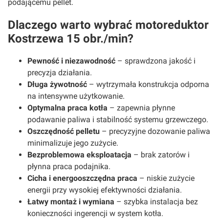
podającemu pellet.
Dlaczego warto wybrać motoreduktor
Kostrzewa 15 obr./min?
Pewność i niezawodność
– sprawdzona jakość i
precyzja działania.
Długa żywotność
– wytrzymała konstrukcja odporna
na intensywne użytkowanie.
Optymalna praca kotła
– zapewnia płynne
podawanie paliwa i stabilność systemu grzewczego.
Oszczędność pelletu
– precyzyjne dozowanie paliwa
minimalizuje jego zużycie.
Bezproblemowa eksploatacja
– brak zatorów i
płynna praca podajnika.
Cicha i energooszczędna praca
– niskie zużycie
energii przy wysokiej efektywności działania.
Łatwy montaż i wymiana
– szybka instalacja bez
konieczności ingerencji w system kotła.