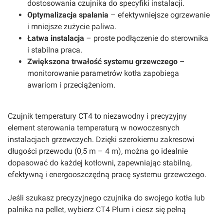
dostosowania czujnika do specyfiki instalacji.
Optymalizacja spalania
– efektywniejsze ogrzewanie
i mniejsze zużycie paliwa.
Łatwa instalacja
– proste podłączenie do sterownika
i stabilna praca.
Zwiększona trwałość systemu grzewczego
–
monitorowanie parametrów kotła zapobiega
awariom i przeciążeniom.
Czujnik temperatury CT4 to niezawodny i precyzyjny
element sterowania temperaturą w nowoczesnych
instalacjach grzewczych. Dzięki szerokiemu zakresowi
długości przewodu (0,5 m – 4 m), można go idealnie
dopasować do każdej kotłowni, zapewniając stabilną,
efektywną i energooszczędną pracę systemu grzewczego.
Jeśli szukasz precyzyjnego czujnika do swojego kotła lub
palnika na pellet, wybierz CT4 Plum i ciesz się pełną