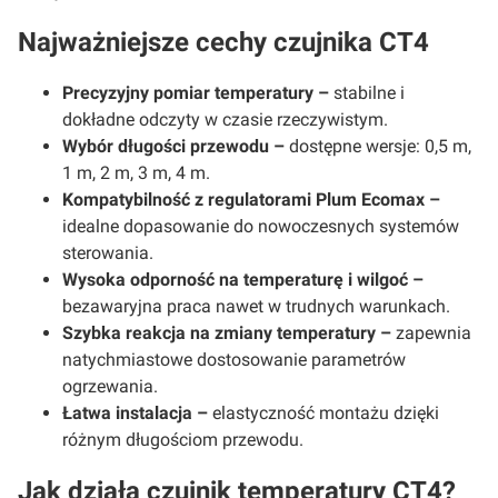
Najważniejsze cechy czujnika CT4
Precyzyjny pomiar temperatury –
stabilne i
dokładne odczyty w czasie rzeczywistym.
Wybór długości przewodu –
dostępne wersje: 0,5 m,
1 m, 2 m, 3 m, 4 m.
Kompatybilność z regulatorami Plum Ecomax –
idealne dopasowanie do nowoczesnych systemów
sterowania.
Wysoka odporność na temperaturę i wilgoć –
bezawaryjna praca nawet w trudnych warunkach.
Szybka reakcja na zmiany temperatury –
zapewnia
natychmiastowe dostosowanie parametrów
ogrzewania.
Łatwa instalacja –
elastyczność montażu dzięki
różnym długościom przewodu.
Jak działa czujnik temperatury CT4?