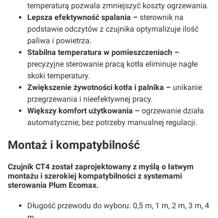
temperaturą pozwala zmniejszyć koszty ogrzewania.
Lepsza efektywność spalania –
sterownik na
podstawie odczytów z czujnika optymalizuje ilość
paliwa i powietrza.
Stabilna temperatura w pomieszczeniach –
precyzyjne sterowanie pracą kotła eliminuje nagłe
skoki temperatury.
Zwiększenie żywotności kotła i palnika –
unikanie
przegrzewania i nieefektywnej pracy.
Większy komfort użytkowania –
ogrzewanie działa
automatycznie, bez potrzeby manualnej regulacji.
Montaż i kompatybilność
Czujnik CT4 został zaprojektowany z myślą o łatwym
montażu i szerokiej kompatybilności z systemami
sterowania Plum Ecomax.
Długość przewodu do wyboru: 0,5 m, 1 m, 2 m, 3 m, 4
m.