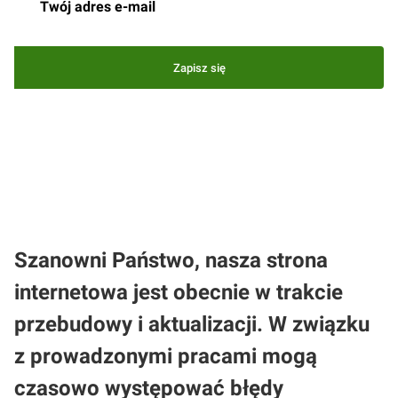
Zapisz się
Zapisując się, akceptujesz nasz
Regulamin
(w zakresie dotyczącym
Newslettera). Przetwarzanie danych odbywa się zgodnie z
Polityką
prywatności
.
Szanowni Państwo, nasza strona
internetowa jest obecnie w trakcie
przebudowy i aktualizacji. W związku
z prowadzonymi pracami mogą
czasowo występować błędy