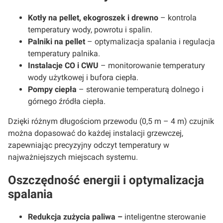
Kotły na pellet, ekogroszek i drewno
– kontrola
temperatury wody, powrotu i spalin.
Palniki na pellet
– optymalizacja spalania i regulacja
temperatury palnika.
Instalacje CO i CWU
– monitorowanie temperatury
wody użytkowej i bufora ciepła.
Pompy ciepła
– sterowanie temperaturą dolnego i
górnego źródła ciepła.
Dzięki różnym długościom przewodu (0,5 m – 4 m) czujnik
można dopasować do każdej instalacji grzewczej,
zapewniając precyzyjny odczyt temperatury w
najważniejszych miejscach systemu.
Oszczędność energii i optymalizacja
spalania
Redukcja zużycia paliwa
–
inteligentne sterowanie