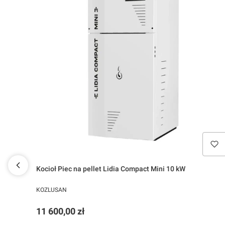
Kocioł Piec na pellet Lidia Compact Mini 10 kW
PRODUCENT
KOZLUSAN
Cena
11 600,00 zł