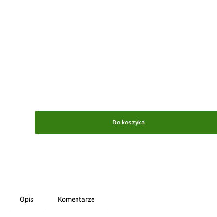
Do koszyka
Opis
Komentarze