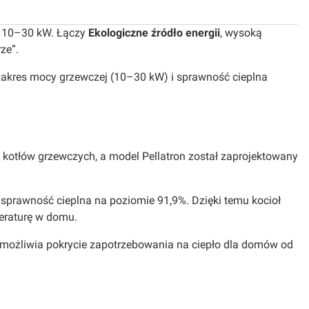
 10–30 kW. Łączy
Ekologiczne źródło energii
, wysoką
ze”.
 zakres mocy grzewczej (10–30 kW) i sprawność cieplna
 kotłów grzewczych, a model Pellatron został zaprojektowany
sprawność cieplna na poziomie 91,9%. Dzięki temu kocioł
peraturę w domu.
umożliwia pokrycie zapotrzebowania na ciepło dla domów od