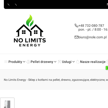
+48 732-080-787
pon. - pt. / 8:00 - 16
biuro@nole.com.pl
Produkty
Pellet drzewny
Usługi
Nasze realizacje
No Limits Energy - Sklep z kotłami na pellet, drewno, zgazowujące, elektryczne,