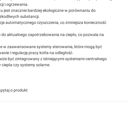
cji i ogrzewania.
etu jest znacznie bardziej ekologiczne w porównaniu do
zkodliwych substancji.
nkcje automatycznego czyszczenia, co zmniejsza konieczność
do aktualnego zapotrzebowania na ciepło, co pozwala na
one w zaawansowane systemy sterowania, które mogą być
nie i regulację pracy kotła na odległość.
W może być zintegrowany z istniejącymi systemami centralnego
 ciepła czy systemy solarne.
pytaj o produkt