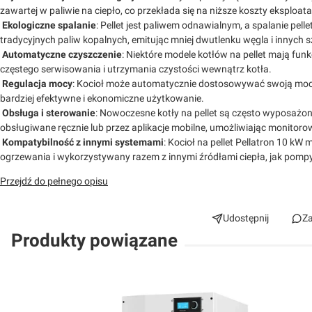
zawartej w paliwie na ciepło, co przekłada się na niższe koszty eksploata
Ekologiczne spalanie
: Pellet jest paliwem odnawialnym, a spalanie pell
tradycyjnych paliw kopalnych, emitując mniej dwutlenku węgla i innych s
Automatyczne czyszczenie
: Niektóre modele kotłów na pellet mają fu
częstego serwisowania i utrzymania czystości wewnątrz kotła.
Regulacja mocy
: Kocioł może automatycznie dostosowywać swoją moc 
bardziej efektywne i ekonomiczne użytkowanie.
Obsługa i sterowanie
: Nowoczesne kotły na pellet są często wyposaż
obsługiwane ręcznie lub przez aplikacje mobilne, umożliwiając monitorowa
Kompatybilność z innymi systemami
: Kocioł na pellet Pellatron 10 k
ogrzewania i wykorzystywany razem z innymi źródłami ciepła, jak pompy
Przejdź do pełnego opisu
Udostępnij
Za
Produkty powiązane