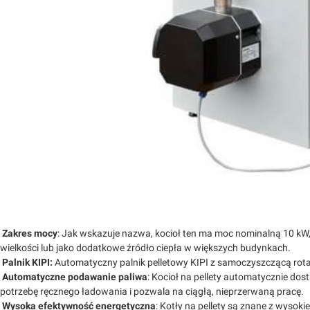
Zakres mocy
: Jak wskazuje nazwa, kocioł ten ma moc nominalną 10 kW,
wielkości lub jako dodatkowe źródło ciepła w większych budynkach.
Palnik KIPI:
Automatyczny palnik pelletowy KIPI z samoczyszczącą rota
Automatyczne podawanie paliwa
: Kocioł na pellety automatycznie dos
potrzebę ręcznego ładowania i pozwala na ciągłą, nieprzerwaną pracę.
Wysoka efektywność energetyczna
: Kotły na pellety są znane z wysoki