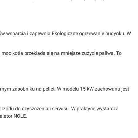
amów wsparcia i zapewnia Ekologiczne ogrzewanie budynku. W
oc kotła przekłada się na mniejsze zużycie paliwa. To
górnym zasobniku na pellet. W modelu 15 kW zachowana jest
rzodu do czyszczenia i serwisu. W praktyce wystarcza
alator NOLE.