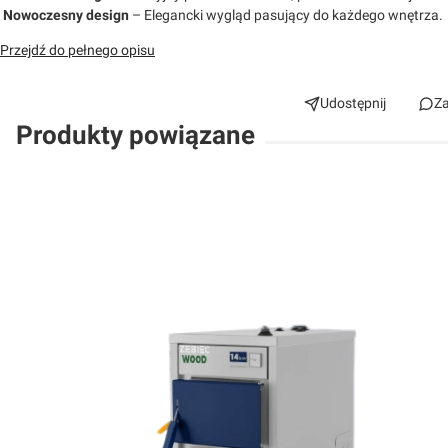
Nowoczesny design
– Elegancki wygląd pasujący do każdego wnętrza.
Przejdź do pełnego opisu
Udostępnij
Za
Produkty powiązane