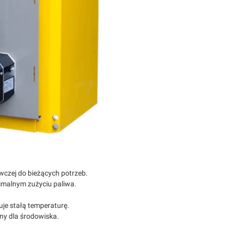
czej do bieżących potrzeb.
malnym zużyciu paliwa.
.
uje stałą temperaturę.
zny dla środowiska.