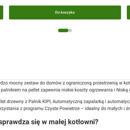
Do koszyka
ardzo mocny zestaw do domów z ograniczoną przestrzenią w k
alnikiem na pellet zapewnia niskie koszty ogrzewania i Niską e
let drzewny z Palnik KIPI, Automatyczną zapalarką i automaty
orzystania z programu Czyste Powietrze – idealny do małych i 
sprawdza się w małej kotłowni?