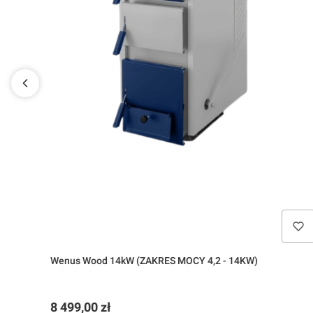
Wenus Wood 14kW (ZAKRES MOCY 4,2 - 14KW)
Cena
8 499,00 zł