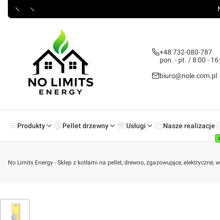
+48 732-080-787
pon. - pt. / 8:00 - 16
biuro@nole.com.pl
Produkty
Pellet drzewny
Usługi
Nasze realizacje
No Limits Energy - Sklep z kotłami na pellet, drewno, zgazowujące, elektryczne,