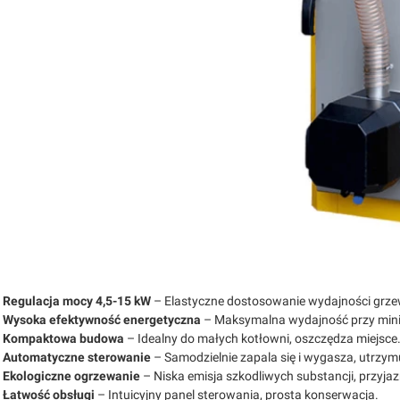
Regulacja mocy 4,5-15 kW
– Elastyczne dostosowanie wydajności grzew
Wysoka efektywność energetyczna
– Maksymalna wydajność przy mini
Kompaktowa budowa
– Idealny do małych kotłowni, oszczędza miejsce
Automatyczne sterowanie
– Samodzielnie zapala się i wygasza, utrzym
Ekologiczne ogrzewanie
– Niska emisja szkodliwych substancji, przyja
Łatwość obsługi
– Intuicyjny panel sterowania, prosta konserwacja.