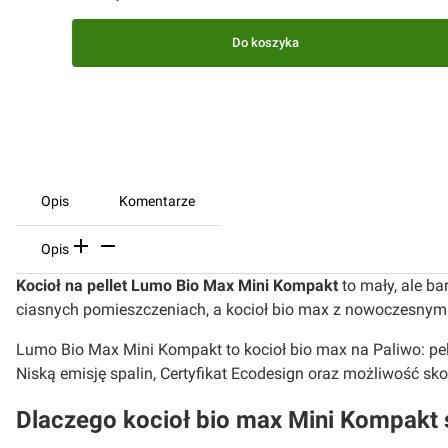
Do koszyka
Opis
Komentarze
Opis
Kocioł na pellet Lumo Bio Max Mini Kompakt
to mały, ale b
ciasnych pomieszczeniach, a kocioł bio max z nowoczesnym p
Lumo Bio Max Mini Kompakt to kocioł bio max na Paliwo: pel
Niską emisję spalin, Certyfikat Ecodesign oraz możliwość sk
Dlaczego kocioł bio max Mini Kompakt 