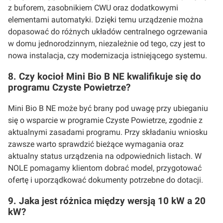
z buforem, zasobnikiem CWU oraz dodatkowymi
elementami automatyki. Dzięki temu urządzenie można
dopasować do różnych układów centralnego ogrzewania
w domu jednorodzinnym, niezależnie od tego, czy jest to
nowa instalacja, czy modernizacja istniejącego systemu.
8. Czy kocioł Mini Bio B NE kwalifikuje się do
programu Czyste Powietrze?
Mini Bio B NE może być brany pod uwagę przy ubieganiu
się o wsparcie w programie Czyste Powietrze, zgodnie z
aktualnymi zasadami programu. Przy składaniu wniosku
zawsze warto sprawdzić bieżące wymagania oraz
aktualny status urządzenia na odpowiednich listach. W
NOLE pomagamy klientom dobrać model, przygotować
ofertę i uporządkować dokumenty potrzebne do dotacji.
9. Jaka jest różnica między wersją 10 kW a 20
kW?