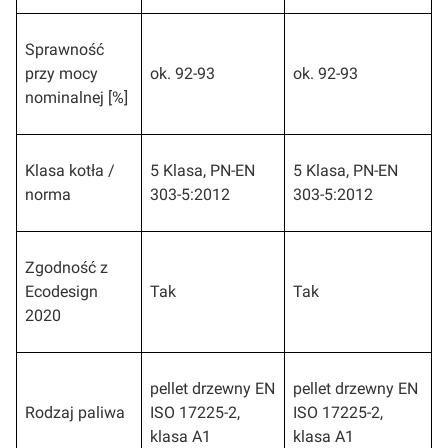
Sprawność
przy mocy
ok. 92-93
ok. 92-93
nominalnej [%]
Klasa kotła /
5 Klasa, PN-EN
5 Klasa, PN-EN
norma
303-5:2012
303-5:2012
Zgodność z
Ecodesign
Tak
Tak
2020
pellet drzewny EN
pellet drzewny EN
Rodzaj paliwa
ISO 17225-2,
ISO 17225-2,
klasa A1
klasa A1