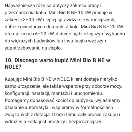
Najważniejsza różnica dotyczy zakresu pracy i
przeznaczenia kotła. Mini Bio B NE 10 kW pracuje w
zakresie 3–10 kW i lepiej sprawdza się w mniejszych,
dobrze ocieplonych domach. Z kolei Mini Bio B NE 20 kW
oferuje zakres 6–20 kW, dlatego będzie lepszym wyborem
do większych budynków lub instalacji o wyższym
zapotrzebowaniu na ciepło.
10. Dlaczego warto kupić Mini Bio B NE w
NOLE?
Kupując Mini Bio B NE w NOLE, klient dostaje nie tylko
samo urządzenie, ale także wsparcie przy doborze mocy,
konfiguracji instalacji, montażu i uruchomieniu.
Pomagamy dopasować kocioł do budynku, wyjaśniamy
działanie automatyki i wspieramy w formalnościach
związanych z dotacją. Dzięki temu cały proces zakupu i
wdrożenia kotła jest prostszy i bezpieczniejszy.