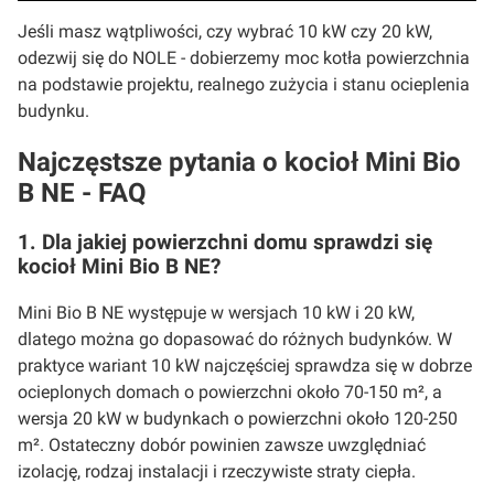
Jeśli masz wątpliwości, czy wybrać 10 kW czy 20 kW,
odezwij się do NOLE - dobierzemy moc kotła powierzchnia
na podstawie projektu, realnego zużycia i stanu ocieplenia
budynku.
Najczęstsze pytania o kocioł Mini Bio
B NE - FAQ
1. Dla jakiej powierzchni domu sprawdzi się
kocioł Mini Bio B NE?
Mini Bio B NE występuje w wersjach 10 kW i 20 kW,
dlatego można go dopasować do różnych budynków. W
praktyce wariant 10 kW najczęściej sprawdza się w dobrze
ocieplonych domach o powierzchni około 70-150 m², a
wersja 20 kW w budynkach o powierzchni około 120-250
m². Ostateczny dobór powinien zawsze uwzględniać
izolację, rodzaj instalacji i rzeczywiste straty ciepła.