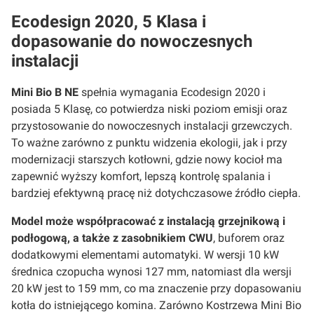
Ecodesign 2020, 5 Klasa i
dopasowanie do nowoczesnych
instalacji
Mini Bio B NE
spełnia wymagania Ecodesign 2020 i
posiada 5 Klasę, co potwierdza niski poziom emisji oraz
przystosowanie do nowoczesnych instalacji grzewczych.
To ważne zarówno z punktu widzenia ekologii, jak i przy
modernizacji starszych kotłowni, gdzie nowy kocioł ma
zapewnić wyższy komfort, lepszą kontrolę spalania i
bardziej efektywną pracę niż dotychczasowe źródło ciepła.
Model może współpracować z instalacją grzejnikową i
podłogową, a także z zasobnikiem CWU
, buforem oraz
dodatkowymi elementami automatyki. W wersji 10 kW
średnica czopucha wynosi 127 mm, natomiast dla wersji
20 kW jest to 159 mm, co ma znaczenie przy dopasowaniu
kotła do istniejącego komina. Zarówno Kostrzewa Mini Bio