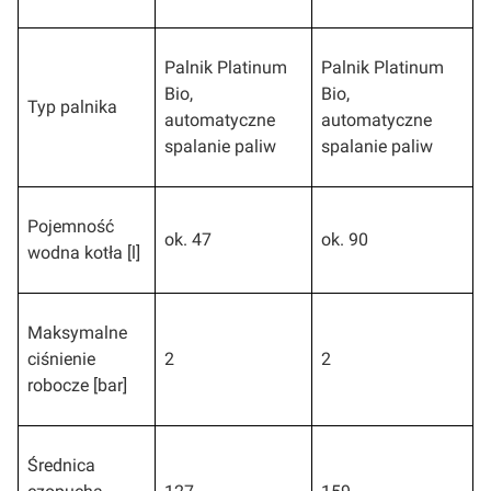
Palnik Platinum
Palnik Platinum
Bio,
Bio,
Typ palnika
automatyczne
automatyczne
spalanie paliw
spalanie paliw
Pojemność
ok. 47
ok. 90
wodna kotła [l]
Maksymalne
ciśnienie
2
2
robocze [bar]
Średnica