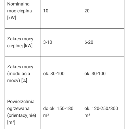
Nominalna
moc cieplna
10
20
[kW]
Zakres mocy
3-10
6-20
cieplnej [kW]
Zakres mocy
(modulacja
ok. 30-100
ok. 30-100
mocy) [%]
Powierzchnia
ogrzewana
do ok. 150-180
ok. 120-250/300
(orientacyjnie)
m²
m²
[m²]