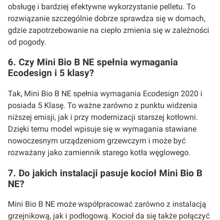
obsługę i bardziej efektywne wykorzystanie pelletu. To
rozwiązanie szczególnie dobrze sprawdza się w domach,
gdzie zapotrzebowanie na ciepło zmienia się w zależności
od pogody.
6. Czy Mini Bio B NE spełnia wymagania
Ecodesign i 5 klasy?
Tak, Mini Bio B NE spełnia wymagania Ecodesign 2020 i
posiada 5 Klasę. To ważne zarówno z punktu widzenia
niższej emisji, jak i przy modernizacji starszej kotłowni.
Dzięki temu model wpisuje się w wymagania stawiane
nowoczesnym urządzeniom grzewczym i może być
rozważany jako zamiennik starego kotła węglowego.
7. Do jakich instalacji pasuje kocioł Mini Bio B
NE?
Mini Bio B NE może współpracować zarówno z instalacją
grzejnikową, jak i podłogową. Kocioł da się także połączyć