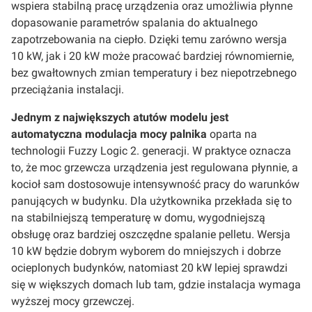
wspiera stabilną pracę urządzenia oraz umożliwia płynne
dopasowanie parametrów spalania do aktualnego
zapotrzebowania na ciepło. Dzięki temu zarówno wersja
10 kW, jak i 20 kW może pracować bardziej równomiernie,
bez gwałtownych zmian temperatury i bez niepotrzebnego
przeciążania instalacji.
Jednym z największych atutów modelu jest
automatyczna modulacja mocy palnika
oparta na
technologii Fuzzy Logic 2. generacji. W praktyce oznacza
to, że moc grzewcza urządzenia jest regulowana płynnie, a
kocioł sam dostosowuje intensywność pracy do warunków
panujących w budynku. Dla użytkownika przekłada się to
na stabilniejszą temperaturę w domu, wygodniejszą
obsługę oraz bardziej oszczędne spalanie pelletu. Wersja
10 kW będzie dobrym wyborem do mniejszych i dobrze
ocieplonych budynków, natomiast 20 kW lepiej sprawdzi
się w większych domach lub tam, gdzie instalacja wymaga
wyższej mocy grzewczej.